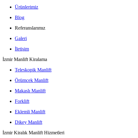
Ürünlerimiz
Blog
Referanslarımız
Galeri
İletişim
İzmir Manlift Kiralama
Teleskopik Manlift
Örümcek Manlift
Makaslı Manlift
Forklift
Eklemli Manlift
Dikey Manlift
İzmir Kiralık Manlift Hizmetleri