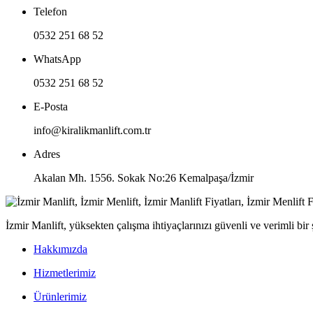
Telefon
0532 251 68 52
WhatsApp
0532 251 68 52
E-Posta
info@kiralikmanlift.com.tr
Adres
Akalan Mh. 1556. Sokak No:26 Kemalpaşa/İzmir
İzmir Manlift, yüksekten çalışma ihtiyaçlarınızı güvenli ve verimli bi
Hakkımızda
Hizmetlerimiz
Ürünlerimiz